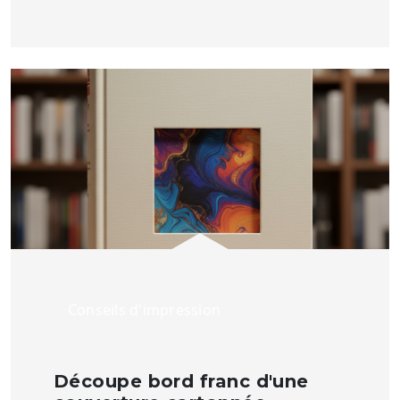
Conseils d'impression
Découpe bord franc d'une