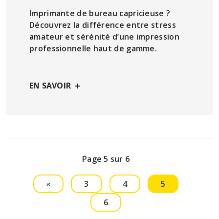
Imprimante de bureau capricieuse ?
Découvrez la différence entre stress
amateur et sérénité d’une impression
professionnelle haut de gamme.
+
EN SAVOIR
Page 5 sur 6
«
3
4
5
6