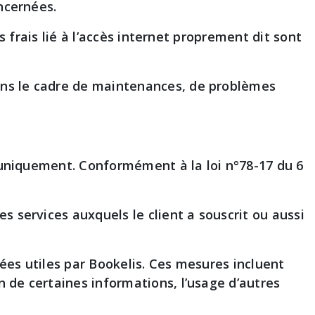
ncernées.
s frais lié à l’accès internet proprement dit sont
ans le cadre de maintenances, de problèmes
s uniquement. Conformément à la loi n°78-17 du 6
 services auxquels le client a souscrit ou aussi
gées utiles par Bookelis. Ces mesures incluent
 de certaines informations, l’usage d’autres