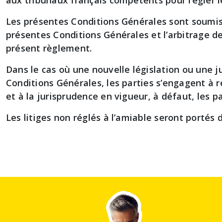
aux tribunaux français compétents pour régler l
Les présentes Conditions Générales sont soumises 
présentes Conditions Générales et l’arbitrage de
présent règlement.
Dans le cas où une nouvelle législation ou une 
Conditions Générales, les parties s’engagent à r
et à la jurisprudence en vigueur, à défaut, les pa
Les litiges non réglés à l’amiable seront porté