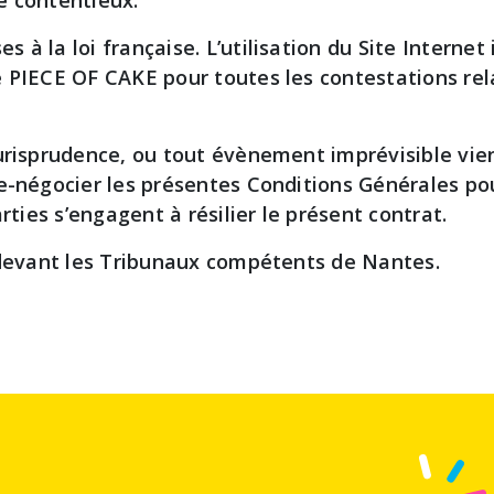
e contentieux.
à la loi française. L’utilisation du Site Internet
 PIECE OF CAKE pour toutes les contestations relat
jurisprudence, ou tout évènement imprévisible vie
e-négocier les présentes Conditions Générales pou
rties s’engagent à résilier le présent contrat.
s devant les Tribunaux compétents de Nantes.