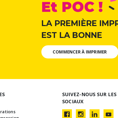
Et POC !
LA PREMIÈRE IMP
EST LA BONNE
COMMENCER À IMPRIMER
ES
SUIVEZ-NOUS SUR LES
SOCIAUX
irations
mpression