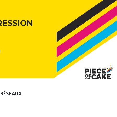
RESSION
 RÉSEAUX