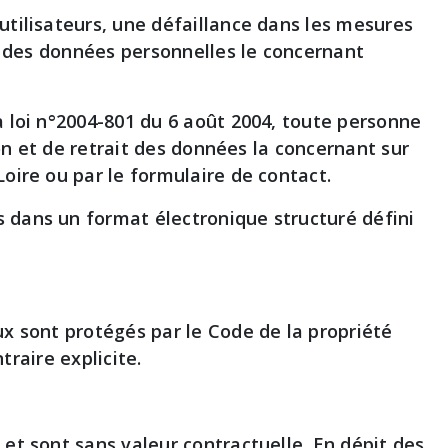
utilisateurs, une défaillance dans les mesures
si des données personnelles le concernant
a loi n°2004-801 du 6 août 2004, toute personne
ion et de retrait des données la concernant sur
oire ou par le formulaire de contact.
 dans un format électronique structuré défini
ux sont protégés par le Code de la propriété
traire explicite.
et sont sans valeur contractuelle. En dépit des