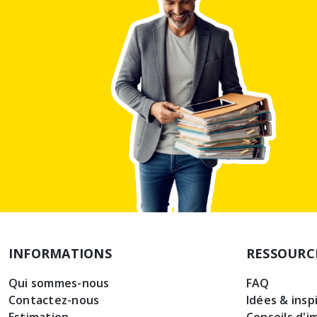
INFORMATIONS
RESSOURC
Qui sommes-nous
FAQ
Contactez-nous
Idées & insp
Estimation
Conseils d'i