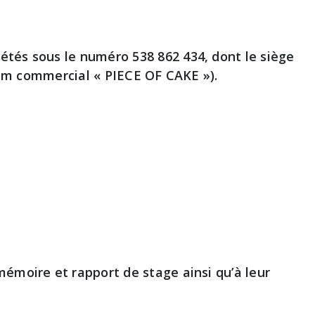
tés sous le numéro 538 862 434, dont le siège
 nom commercial « PIECE OF CAKE »).
émoire et rapport de stage ainsi qu’à leur