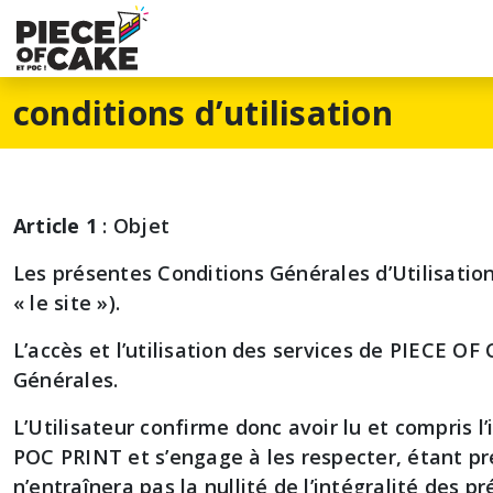
conditions d’utilisation
Article 1
: Objet
Les présentes Conditions Générales d’Utilisation
« le site »).
L’accès et l’utilisation des services de PIECE O
Générales.
L’Utilisateur confirme donc avoir lu et compris 
POC PRINT et s’engage à les respecter, étant pré
n’entraînera pas la nullité de l’intégralité des p