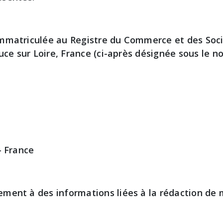
immatriculée au Registre du Commerce et des Socié
Luce sur Loire, France (ci-après désignée sous le
– France
ment à des informations liées à la rédaction de m