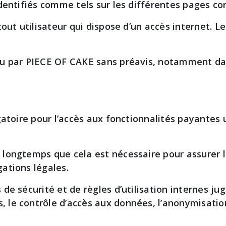
identifiés comme tels sur les différentes pages co
out utilisateur qui dispose d’un accès internet. Le
ndu par PIECE OF CAKE sans préavis, notamment d
igatoire pour l’accès aux fonctionnalités payante
ongtemps que cela est nécessaire pour assurer les
ations légales.
de sécurité et de règles d’utilisation internes ju
le contrôle d’accès aux données, l’anonymisation