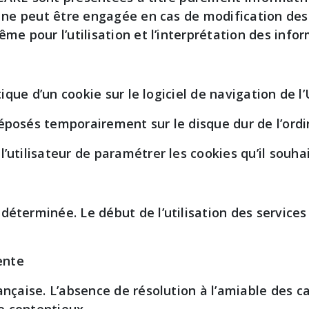
te ne peut être engagée en cas de modification des
même pour l’utilisation et l’interprétation des in
tique d’un cookie sur le logiciel de navigation de l’
éposés temporairement sur le disque dur de l’ordin
’utilisateur de paramétrer les cookies qu’il souha
déterminée. Le début de l’utilisation des services 
ente
ançaise. L’absence de résolution à l’amiable des ca