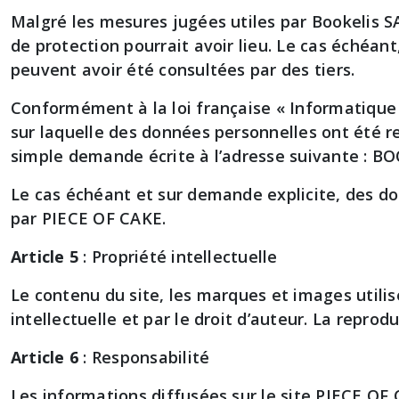
Malgré les mesures jugées utiles par Bookelis S
de protection pourrait avoir lieu. Le cas échéan
peuvent avoir été consultées par des tiers.
Conformément à la loi française « Informatique 
sur laquelle des données personnelles ont été rec
simple demande écrite à l’adresse suivante : BOO
Le cas échéant et sur demande explicite, des do
par PIECE OF CAKE.
Article 5
: Propriété intellectuelle
Le contenu du site, les marques et images utili
intellectuelle et par le droit d’auteur. La reprod
Article 6
: Responsabilité
Les informations diffusées sur le site PIECE OF