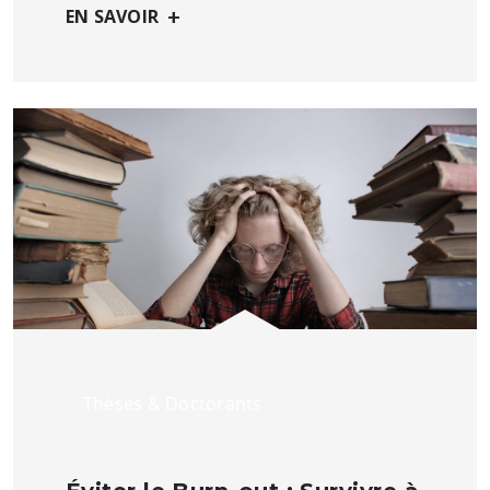
+
EN SAVOIR
Thèses & Doctorants