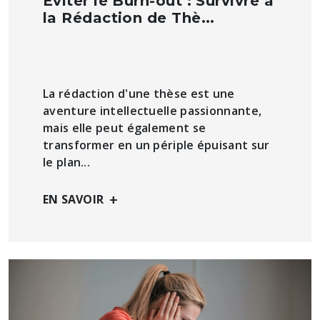
Éviter le Burn-out : Survivre à
la Rédaction de Thè...
La rédaction d'une thèse est une
aventure intellectuelle passionnante,
mais elle peut également se
transformer en un périple épuisant sur
le plan...
+
EN SAVOIR