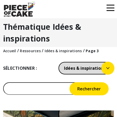
Thématique Idées &
inspirations
/
/
/
Accueil
Ressources
Idées & inspirations
Page 3
SÉLECTIONNER :
Rechercher :