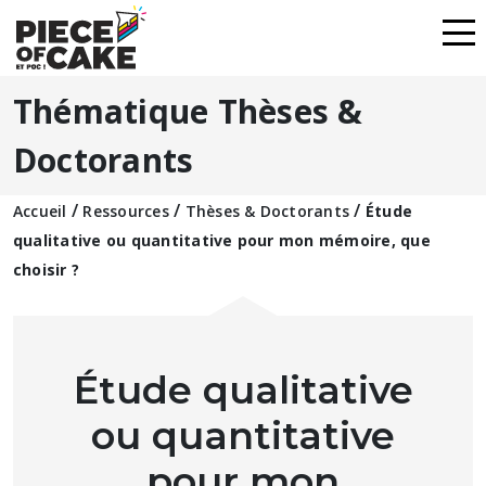
Thématique Thèses &
Doctorants
/
/
/
Accueil
Ressources
Thèses & Doctorants
Étude
qualitative ou quantitative pour mon mémoire, que
choisir ?
Étude qualitative
ou quantitative
pour mon