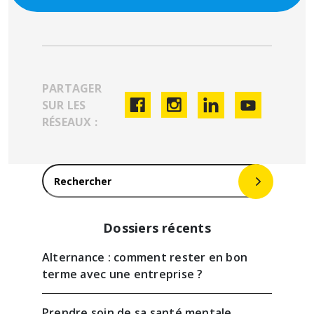
PARTAGER
SUR LES
RÉSEAUX :
Rechercher :
Dossiers récents
Alternance : comment rester en bon
terme avec une entreprise ?
Prendre soin de sa santé mentale