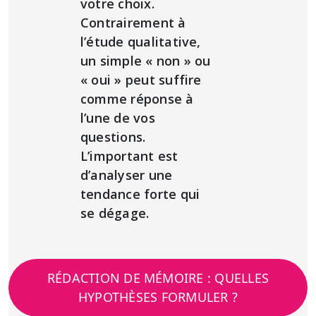
votre choix.
Contrairement à
l’étude qualitative,
un simple « non » ou
« oui » peut suffire
comme réponse à
l’une de vos
questions.
L’important est
d’analyser une
tendance forte qui
se dégage.
RÉDACTION DE MÉMOIRE : QUELLES
HYPOTHÈSES FORMULER ?