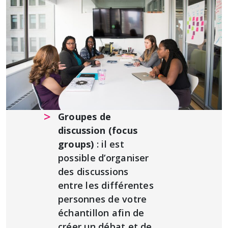
Groupes de
discussion (focus
groups)
: il est
possible d’organiser
des discussions
entre les différentes
personnes de votre
échantillon afin de
créer un débat et de