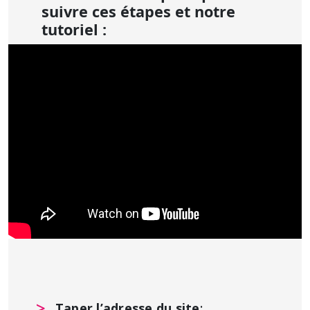
suivre ces étapes et notre
tutoriel :
Taper l’adresse du site
: