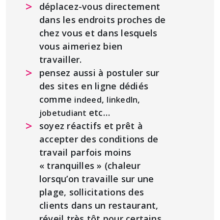
déplacez-vous directement
dans les endroits proches de
chez vous et dans lesquels
vous aimeriez bien
travailler.
pensez aussi à postuler sur
des sites en ligne dédiés
comme
,
,
indeed
linkedln
etc…
jobetudiant
soyez réactifs et prêt à
accepter des conditions de
travail parfois moins
« tranquilles » (chaleur
lorsqu’on travaille sur une
plage, sollicitations des
clients dans un restaurant,
réveil très tôt pour certains